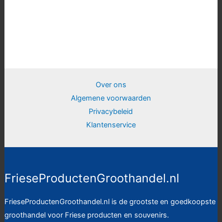
Over ons
Algemene voorwaarden
Privacybeleid
Klantenservice
FrieseProductenGroothandel.nl
FrieseProductenGroothandel.nl is de grootste en goedkoopste
groothandel voor Friese producten en souvenirs.