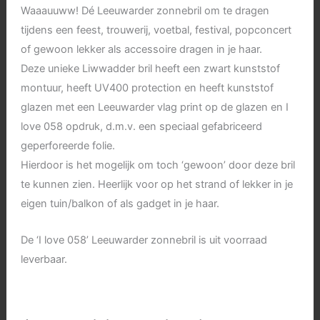
Waaauuww! Dé Leeuwarder zonnebril om te dragen
tijdens een feest, trouwerij, voetbal, festival, popconcert
of gewoon lekker als accessoire dragen in je haar.
Deze unieke Liwwadder bril heeft een zwart kunststof
montuur, heeft UV400 protection en heeft kunststof
glazen met een Leeuwarder vlag print op de glazen en I
love 058 opdruk, d.m.v. een speciaal gefabriceerd
geperforeerde folie.
Hierdoor is het mogelijk om toch ‘gewoon’ door deze bril
te kunnen zien. Heerlijk voor op het strand of lekker in je
eigen tuin/balkon of als gadget in je haar.
De ‘I love 058’ Leeuwarder zonnebril is uit voorraad
leverbaar.