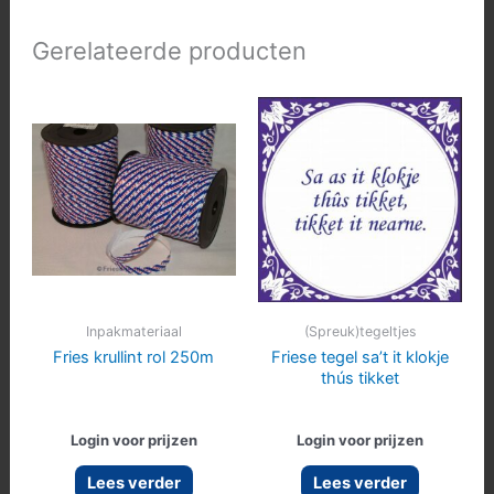
Gerelateerde producten
Inpakmateriaal
(Spreuk)tegeltjes
Fries krullint rol 250m
Friese tegel sa’t it klokje
thús tikket
Login voor prijzen
Login voor prijzen
Lees verder
Lees verder