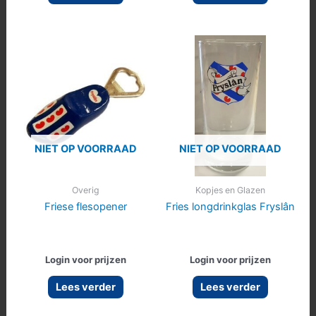
NIET OP VOORRAAD
NIET OP VOORRAAD
Overig
Kopjes en Glazen
Friese flesopener
Fries longdrinkglas Fryslân
Login voor prijzen
Login voor prijzen
Lees verder
Lees verder