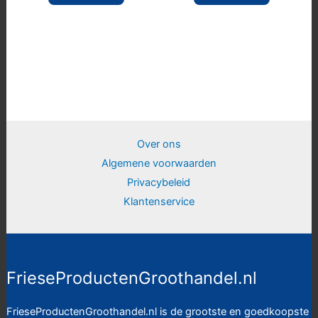
Over ons
Algemene voorwaarden
Privacybeleid
Klantenservice
FrieseProductenGroothandel.nl
FrieseProductenGroothandel.nl is de grootste en goedkoopste