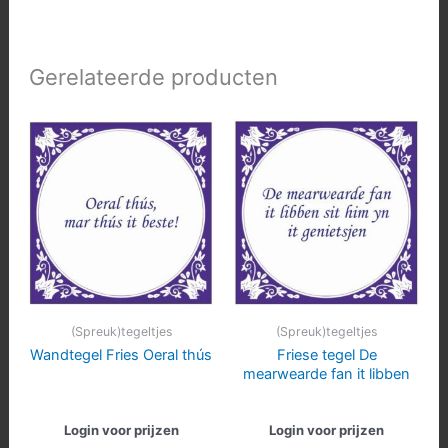
Gerelateerde producten
(Spreuk)tegeltjes
(Spreuk)tegeltjes
Wandtegel Fries Oeral thús
Friese tegel De
mearwearde fan it libben
Login voor prijzen
Login voor prijzen