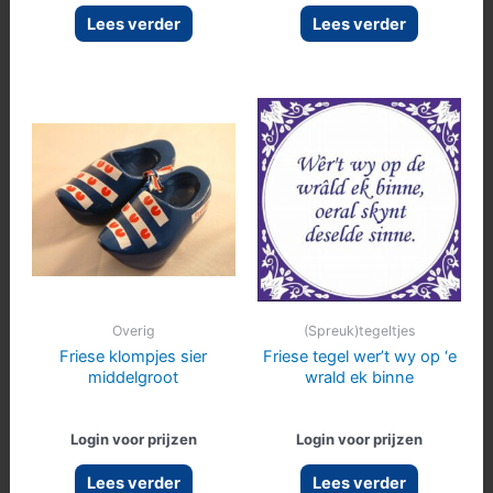
Lees verder
Lees verder
Overig
(Spreuk)tegeltjes
Friese klompjes sier
Friese tegel wer’t wy op ‘e
middelgroot
wrald ek binne
Login voor prijzen
Login voor prijzen
Lees verder
Lees verder