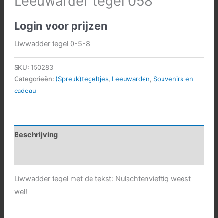
Leeuwarder tegel 058
Login voor prijzen
Liwwadder tegel 0-5-8
SKU:
150283
Categorieën:
(Spreuk)tegeltjes
,
Leeuwarden
,
Souvenirs en
cadeau
Beschrijving
Aanvullende informatie
Liwwadder tegel met de tekst: Nulachtenvieftig weest
wel!