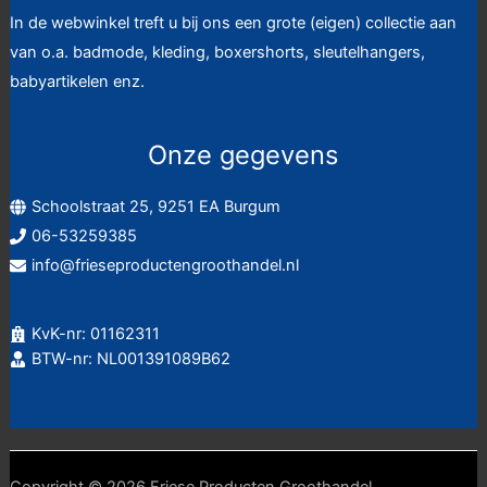
In de webwinkel treft u bij ons een grote (eigen) collectie aan
van o.a. badmode, kleding, boxershorts, sleutelhangers,
babyartikelen enz.
Onze gegevens
Schoolstraat 25, 9251 EA Burgum
06-53259385
info@frieseproductengroothandel.nl
KvK-nr: 01162311
BTW-nr: NL001391089B62