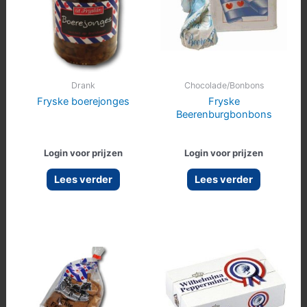
Drank
Chocolade/Bonbons
Fryske boerejonges
Fryske
Beerenburgbonbons
Login voor prijzen
Login voor prijzen
Lees verder
Lees verder