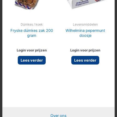
Dúmkes / koek
Levensmiddelen
Fryske dúmkes zak 200
Wilhelmina pepermunt
gram
doosje
Login voor prijzen
Login voor prijzen
Lees verder
Lees verder
Over ons