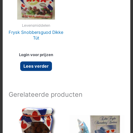
Levensmiddelen
Frysk Snobbersguod Dikke
Tút
Login voor prijzen
Lees verder
Gerelateerde producten