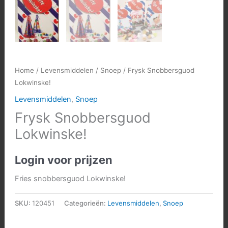
Home
/
Levensmiddelen
/
Snoep
/ Frysk Snobbersguod
Lokwinske!
Levensmiddelen
,
Snoep
Frysk Snobbersguod
Lokwinske!
Login voor prijzen
Fries snobbersguod Lokwinske!
SKU:
120451
Categorieën:
Levensmiddelen
,
Snoep