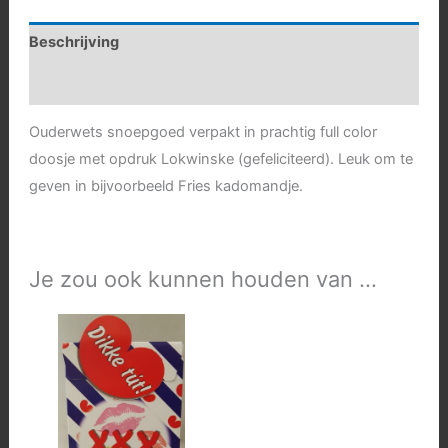
Beschrijving
Aanvullende informatie
Ouderwets snoepgoed verpakt in prachtig full color
doosje met opdruk Lokwinske (gefeliciteerd). Leuk om te
geven in bijvoorbeeld Fries kadomandje.
Je zou ook kunnen houden van …