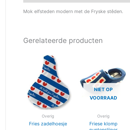
Mok elfsteden modern met de Fryske stêden.
Gerelateerde producten
NIET OP
VOORRAAD
Overig
Overig
Fries zadelhoesje
Friese klomp
puntenslijper