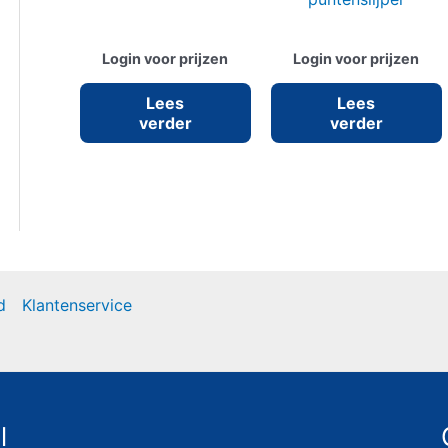
Login voor prijzen
Login voor prijzen
Lees
Lees
verder
verder
d
Klantenservice
l