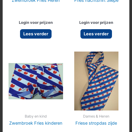
Zwembroek Fries Heren
Fries nachtshirt Sliepe
Login voor prijzen
Login voor prijzen
Lees verder
Lees verder
Baby en kind
Dames & Heren
Zwembroek Fries kinderen
Friese stropdas zijde