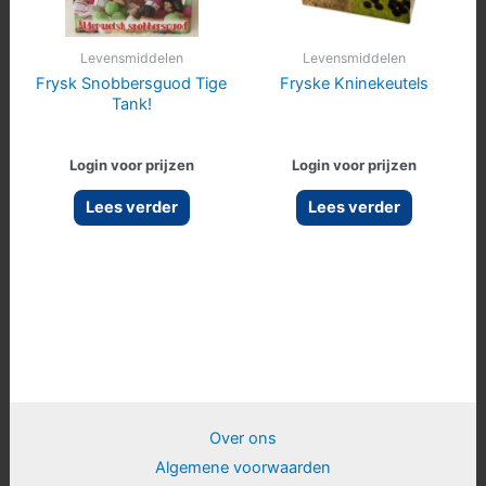
Levensmiddelen
Levensmiddelen
Frysk Snobbersguod Tige
Fryske Kninekeutels
Tank!
Login voor prijzen
Login voor prijzen
Lees verder
Lees verder
Over ons
Algemene voorwaarden