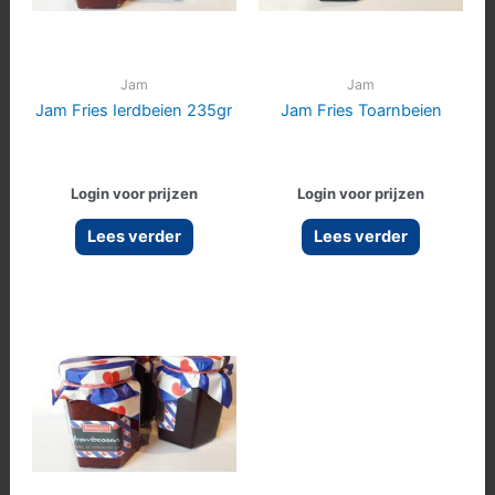
Jam
Jam
Jam Fries Ierdbeien 235gr
Jam Fries Toarnbeien
Login voor prijzen
Login voor prijzen
Lees verder
Lees verder