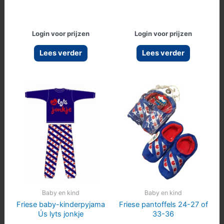
Login voor prijzen
Login voor prijzen
Lees verder
Lees verder
Baby en kind
Baby en kind
Friese baby-kinderpyjama
Friese pantoffels 24-27 of
Ús lyts jonkje
33-36