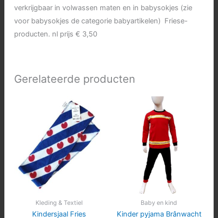
verkrijgbaar in volwassen maten en in babysokjes (zie
voor babysokjes de categorie babyartikelen) Friese-
producten. nl prijs € 3,50
Gerelateerde producten
Kleding & Textiel
Baby en kind
Kindersjaal Fries
Kinder pyjama Brânwacht