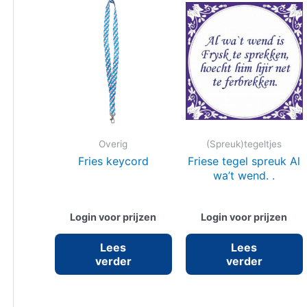
Overig
(Spreuk)tegeltjes
Fries keycord
Friese tegel spreuk Al
wa’t wend. .
Login voor prijzen
Login voor prijzen
Lees
Lees
verder
verder