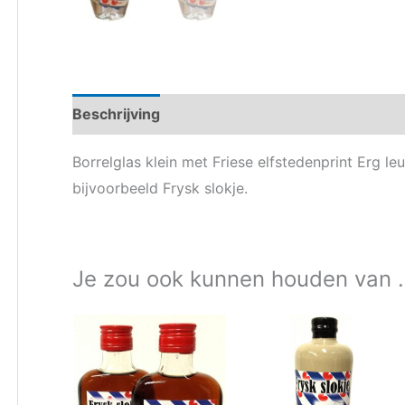
Beschrijving
Aanvullende informatie
Borrelglas klein met Friese elfstedenprint Erg l
bijvoorbeeld Frysk slokje.
Je zou ook kunnen houden van 