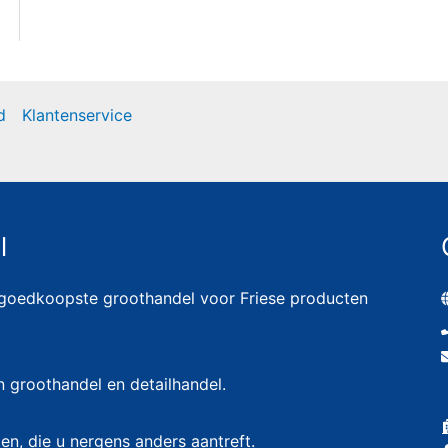
d
Klantenservice
l
 goedkoopste groothandel voor Friese producten
n groothandel en detailhandel.
en, die u nergens anders aantreft.