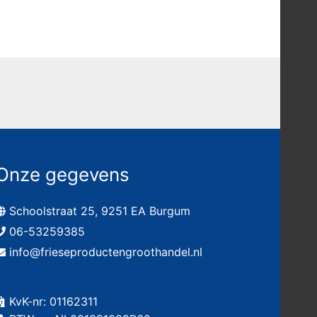
Onze gegevens
Schoolstraat 25, 9251 EA Burgum
06-53259385
info@frieseproductengroothandel.nl
KvK-nr: 01162311