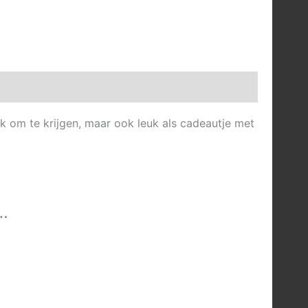
euk om te krijgen, maar ook leuk als cadeautje met
…