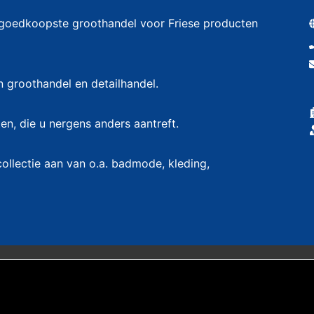
 goedkoopste groothandel voor Friese producten
n groothandel en detailhandel.
en, die u nergens anders aantreft.
collectie aan van o.a. badmode, kleding,