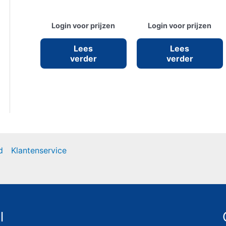
Login voor prijzen
Login voor prijzen
Lees
Lees
verder
verder
d
Klantenservice
l